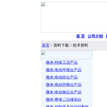
首 页
|
公司介绍
|
首页
> 资料下载 > 技术资料
微米-特殊工况产品
微米-电动平移台产品
微米-电动转台产品
微米-电动升降台产品
微米-电动角位台产品
微米-整体二位移动台
微米-控制器及自动化配件