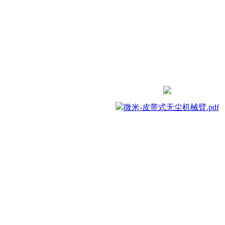
微米-皮带式无尘机械臂.pdf