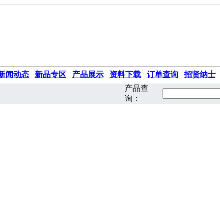
新闻动态
|
新品专区
|
产品展示
|
资料下载
|
订单查询
|
招贤纳士
产品查
询：