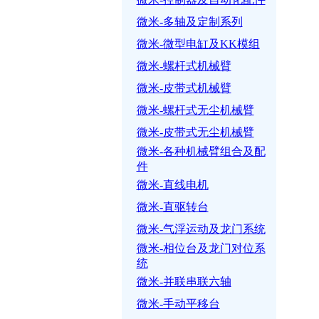
微米-多轴及定制系列
微米-微型电缸及KK模组
微米-螺杆式机械臂
微米-皮带式机械臂
微米-螺杆式无尘机械臂
微米-皮带式无尘机械臂
微米-各种机械臂组合及配
件
微米-直线电机
微米-直驱转台
微米-气浮运动及龙门系统
微米-相位台及龙门对位系
统
微米-并联串联六轴
微米-手动平移台