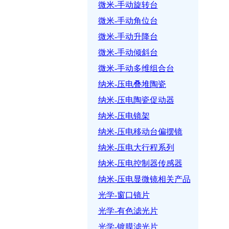
微米-手动旋转台
微米-手动角位台
微米-手动升降台
微米-手动倾斜台
微米-手动多维组合台
纳米-压电叠堆陶瓷
纳米-压电陶瓷促动器
纳米-压电镜架
纳米-压电移动台偏摆镜
纳米-压电大行程系列
纳米-压电控制器传感器
纳米-压电显微镜相关产品
光学-窗口镜片
光学-有色滤光片
光学-镀膜滤光片