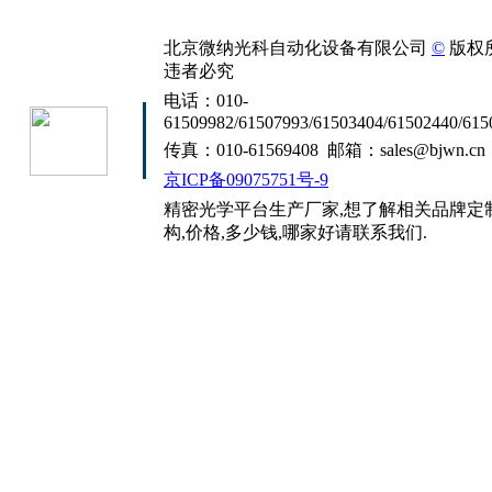
北京微纳光科自动化设备有限公司
©
版权
违者必究
电话：010-
61509982/61507993/61503404/61502440/615
传真：010-61569408 邮箱：sales@bjwn.cn
京ICP备09075751号-9
精密光学平台生产厂家,想了解相关品牌定制
构,价格,多少钱,哪家好请联系我们.