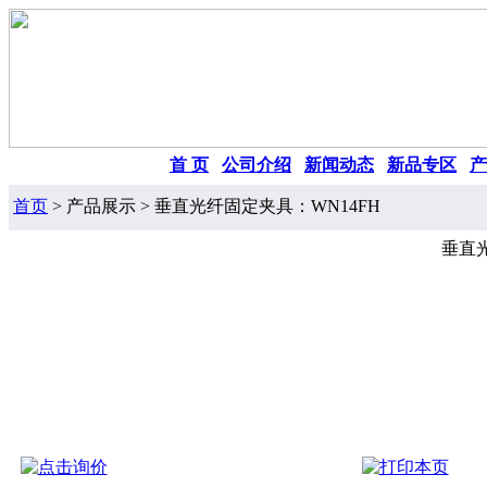
首 页
|
公司介绍
|
新闻动态
|
新品专区
|
产
首页
> 产品展示 > 垂直光纤固定夹具：WN14FH
垂直光