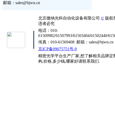
邮箱：sales@bjwn.cn
北京微纳光科自动化设备有限公司
©
版权
违者必究
电话：010-
61509982/61507993/61503404/61502440/615
传真：010-61569408 邮箱：sales@bjwn.cn
京ICP备09075751号-9
精密光学平台生产厂家,想了解相关品牌定制
构,价格,多少钱,哪家好请联系我们.