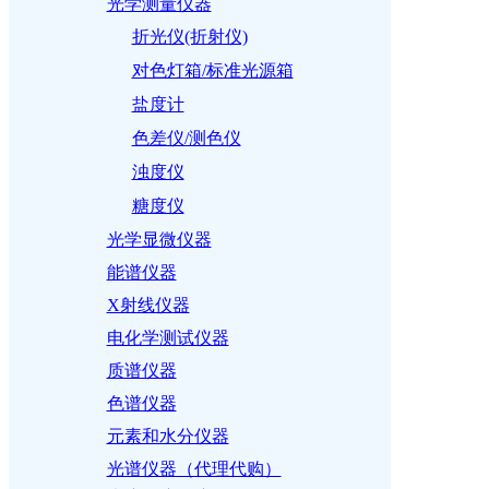
光学测量仪器
折光仪(折射仪)
对色灯箱/标准光源箱
盐度计
色差仪/测色仪
浊度仪
糖度仪
光学显微仪器
能谱仪器
X射线仪器
电化学测试仪器
质谱仪器
色谱仪器
元素和水分仪器
光谱仪器（代理代购）