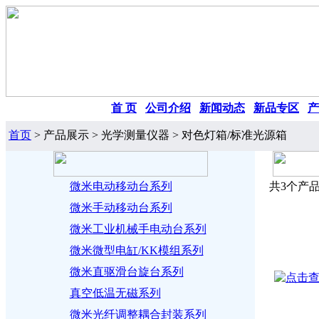
首 页
|
公司介绍
|
新闻动态
|
新品专区
|
产
首页
> 产品展示 > 光学测量仪器 > 对色灯箱/标准光源箱
微米电动移动台系列
共3个产品
微米手动移动台系列
微米工业机械手电动台系列
微米微型电缸/KK模组系列
微米直驱滑台旋台系列
真空低温无磁系列
微米光纤调整耦合封装系列