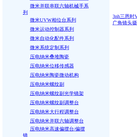
微米并联串联六轴机械手系
列
3nh三恩时V
微米UVW相位台系列
广角镜头摄
微米运动控制器系列
微米自动化配件系列
微米系统定制系列
压电纳米叠堆陶瓷
压电纳米位移传感器
压电纳米陶瓷微动机构
压电纳米螺纹副
压电纳米螺纹副光学镜架
压电纳米螺纹副调整台
压电纳米大行程调整台
压电纳米并联六轴调整台
压电纳米高速偏摆台/偏摆
镜