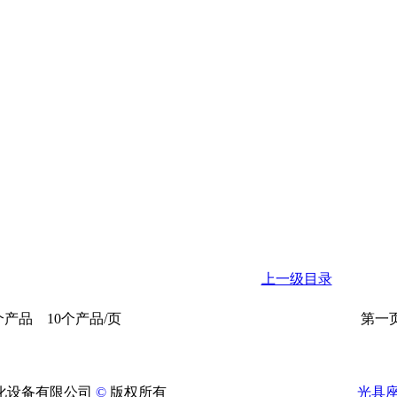
上一级目录
个产品 10个产品/页
第一页
化设备有限公司
©
版权所有
光具