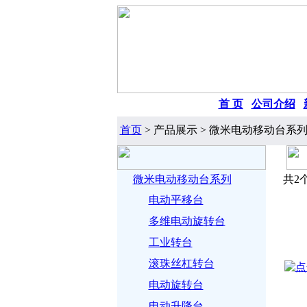
首 页
|
公司介绍
|
首页
> 产品展示 > 微米电动移动台系列
微米电动移动台系列
共2
电动平移台
多维电动旋转台
工业转台
滚珠丝杠转台
电动旋转台
电动升降台