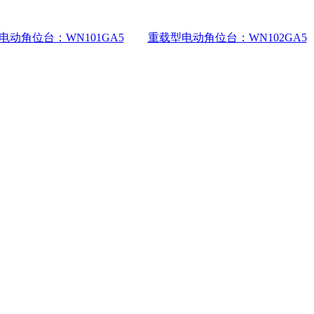
电动角位台：WN101GA5
重载型电动角位台：WN102GA5