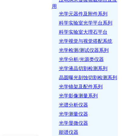
用
光学元器件及附件系列
科学实验室光学平台系列
科学实验室大理石平台
光学视觉与视觉搭配系统
光学检测/测试仪器系列
光学分析/光源类仪器
光学液晶切割检测系列
晶圆曝光刻蚀切割检测系列
光学镜架及配件系列
光学影像测量系列
光谱分析仪器
光学测量仪器
光学显微仪器
现在有优惠活动吗
能谱仪器