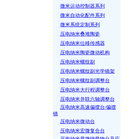
微米运动控制器系列
微米自动化配件系列
微米系统定制系列
压电纳米叠堆陶瓷
压电纳米位移传感器
压电纳米陶瓷微动机构
压电纳米螺纹副
压电纳米螺纹副光学镜架
压电纳米螺纹副调整台
压电纳米大行程调整台
压电纳米并联六轴调整台
压电纳米高速偏摆台/偏摆
镜
压电纳米微动台
压电纳米宏微复合台
压电纳米显微镜载物台及应