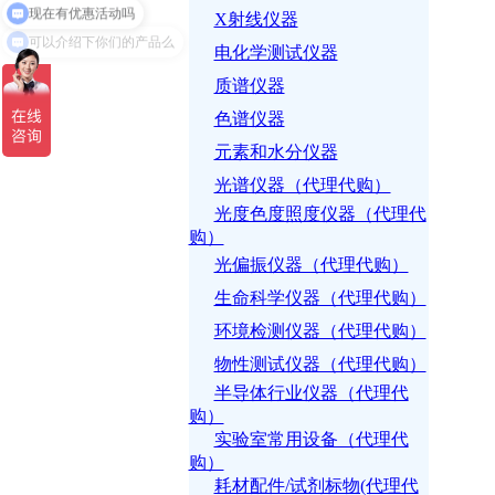
X射线仪器
可以介绍下你们的产品么
电化学测试仪器
质谱仪器
色谱仪器
元素和水分仪器
光谱仪器（代理代购）
光度色度照度仪器（代理代
购）
光偏振仪器（代理代购）
生命科学仪器（代理代购）
环境检测仪器（代理代购）
物性测试仪器（代理代购）
半导体行业仪器（代理代
购）
实验室常用设备（代理代
购）
耗材配件/试剂标物(代理代