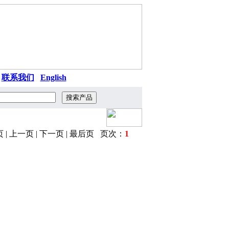
|
联系我们
|
English
 | 上一页 | 下一页 | 最后页 页次：
1