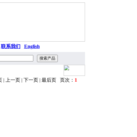
|
联系我们
|
English
 | 上一页 | 下一页 | 最后页 页次：
1