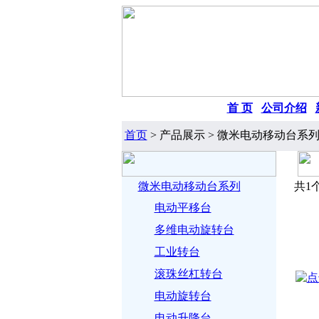
首 页
|
公司介绍
|
首页
> 产品展示 > 微米电动移动台系列
微米电动移动台系列
共1
电动平移台
多维电动旋转台
工业转台
滚珠丝杠转台
电动旋转台
电动升降台