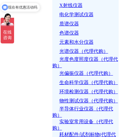
X射线仪器
现在有优惠活动吗
电化学测试仪器
质谱仪器
色谱仪器
元素和水分仪器
光谱仪器（代理代购）
光度色度照度仪器（代理代
购）
光偏振仪器（代理代购）
生命科学仪器（代理代购）
环境检测仪器（代理代购）
物性测试仪器（代理代购）
半导体行业仪器（代理代
购）
实验室常用设备（代理代
购）
耗材配件/试剂标物(代理代