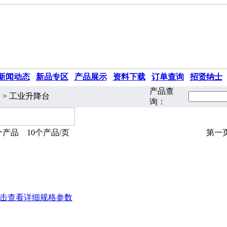
新闻动态
|
新品专区
|
产品展示
|
资料下载
|
订单查询
|
招贤纳士
产品查
 > 工业升降台
询：
个产品 10个产品/页
第一页