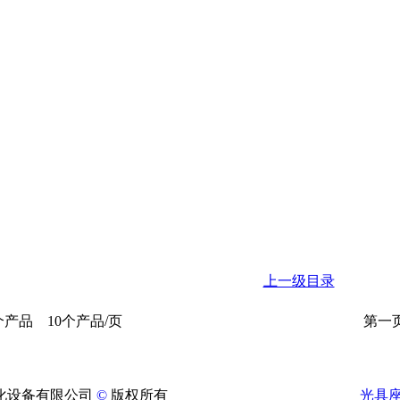
上一级目录
个产品 10个产品/页
第一页
化设备有限公司
©
版权所有
光具