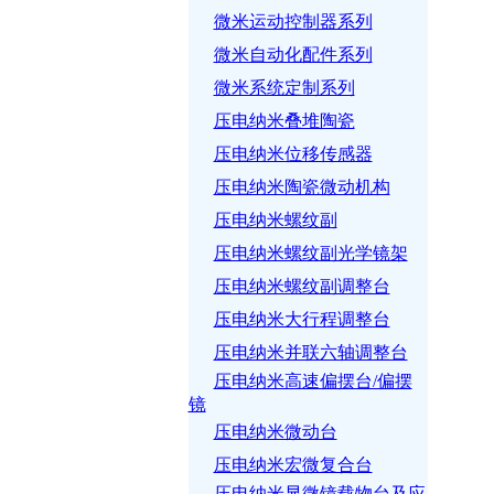
微米运动控制器系列
微米自动化配件系列
微米系统定制系列
压电纳米叠堆陶瓷
压电纳米位移传感器
压电纳米陶瓷微动机构
压电纳米螺纹副
压电纳米螺纹副光学镜架
压电纳米螺纹副调整台
压电纳米大行程调整台
压电纳米并联六轴调整台
压电纳米高速偏摆台/偏摆
镜
压电纳米微动台
压电纳米宏微复合台
压电纳米显微镜载物台及应