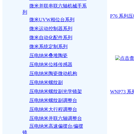
微米并联串联六轴机械手系
列
P76 系列
微米UVW相位台系列
微米运动控制器系列
微米自动化配件系列
微米系统定制系列
压电纳米叠堆陶瓷
压电纳米位移传感器
压电纳米陶瓷微动机构
压电纳米螺纹副
压电纳米螺纹副光学镜架
WNP73 
压电纳米螺纹副调整台
压电纳米大行程调整台
压电纳米并联六轴调整台
压电纳米高速偏摆台/偏摆
镜