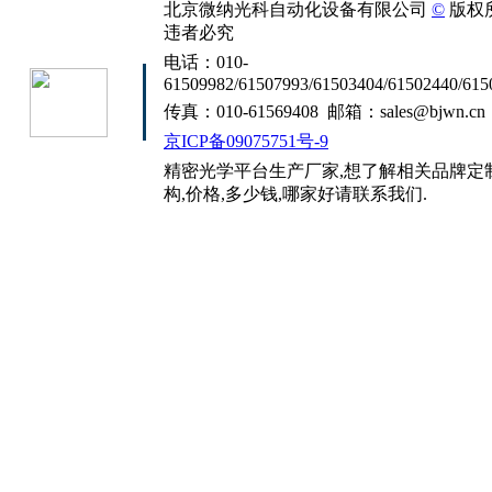
北京微纳光科自动化设备有限公司
©
版权
违者必究
电话：010-
61509982/61507993/61503404/61502440/615
传真：010-61569408 邮箱：sales@bjwn.cn
京ICP备09075751号-9
精密光学平台生产厂家,想了解相关品牌定制
构,价格,多少钱,哪家好请联系我们.