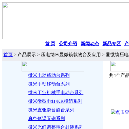
首 页
|
公司介绍
|
新闻动态
|
新品专区
|
产
首页
> 产品展示 > 压电纳米显微镜载物台及应用 > 显微镜压
微米电动移动台系列
共4个产品
微米手动移动台系列
微米工业机械手电动台系列
微米微型电缸/KK模组系列
微米直驱滑台旋台系列
真空低温无磁系列
微米光纤调整耦合封装系列