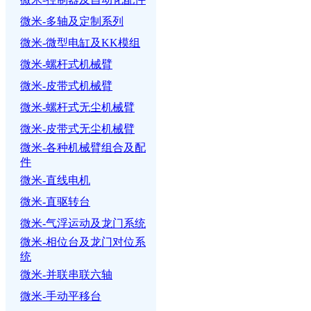
微米-多轴及定制系列
微米-微型电缸及KK模组
微米-螺杆式机械臂
微米-皮带式机械臂
微米-螺杆式无尘机械臂
微米-皮带式无尘机械臂
微米-各种机械臂组合及配
件
微米-直线电机
微米-直驱转台
微米-气浮运动及龙门系统
微米-相位台及龙门对位系
统
微米-并联串联六轴
微米-手动平移台