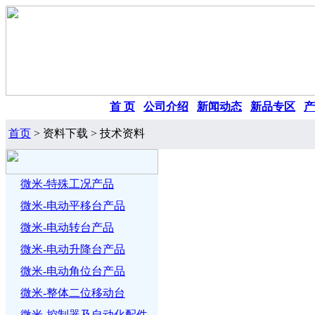
首 页
|
公司介绍
|
新闻动态
|
新品专区
|
产
首页
> 资料下载 > 技术资料
微米-特殊工况产品
微米-电动平移台产品
微米-电动转台产品
微米-电动升降台产品
微米-电动角位台产品
微米-整体二位移动台
微米-控制器及自动化配件