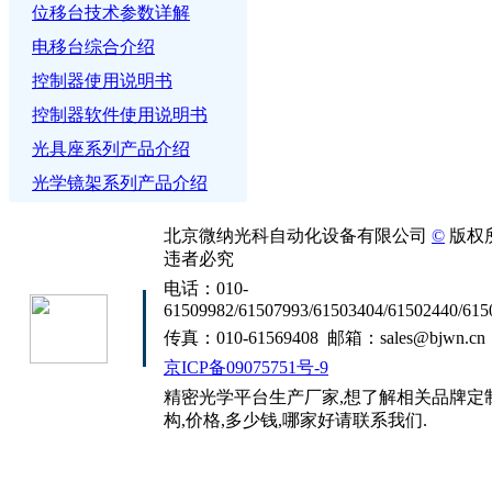
位移台技术参数详解
电移台综合介绍
控制器使用说明书
控制器软件使用说明书
光具座系列产品介绍
光学镜架系列产品介绍
北京微纳光科自动化设备有限公司
©
版权
违者必究
电话：010-
61509982/61507993/61503404/61502440/615
传真：010-61569408 邮箱：sales@bjwn.cn
京ICP备09075751号-9
精密光学平台生产厂家,想了解相关品牌定制
构,价格,多少钱,哪家好请联系我们.