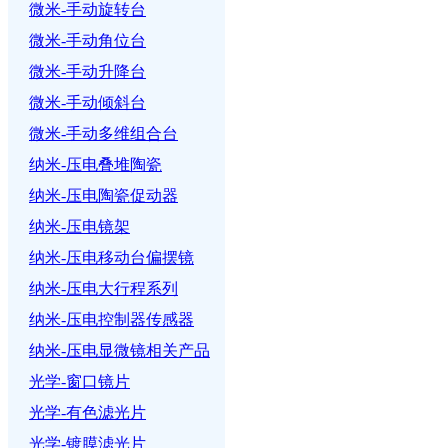
微米-手动旋转台
微米-手动角位台
微米-手动升降台
微米-手动倾斜台
微米-手动多维组合台
纳米-压电叠堆陶瓷
纳米-压电陶瓷促动器
纳米-压电镜架
纳米-压电移动台偏摆镜
纳米-压电大行程系列
纳米-压电控制器传感器
纳米-压电显微镜相关产品
光学-窗口镜片
光学-有色滤光片
光学-镀膜滤光片