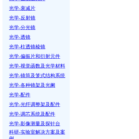
光学-衰减片
光学-反射镜
光学-分光镜
光学-透镜
光学-柱透镜棱镜
光学-偏振片和衍射元件
光学-视觉函数及光学材料
光学-镜筒及笼式结构系统
光学-各种镜架及光阑
光学-配件
光学-光纤调整架及配件
光学-调芯系统及配件
光学-影像测量及探针台
科研-实验室解决方案及案
例