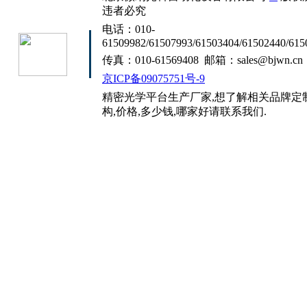
违者必究
电话：010-
61509982/61507993/61503404/61502440/615
传真：010-61569408 邮箱：sales@bjwn.cn
京ICP备09075751号-9
精密光学平台生产厂家,想了解相关品牌定制
构,价格,多少钱,哪家好请联系我们.