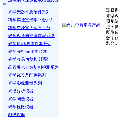
用
观察
光学元器件及附件系列
来做
科学实验室光学平台系列
察系
把图像
科学实验室大理石平台
图像
光学视觉与视觉搭配系统
数字
和亮
光学检测/测试仪器系列
光学分析/光源类仪器
光学液晶切割检测系列
晶圆曝光刻蚀切割检测系列
光学镜架及配件系列
光学影像测量系列
光谱分析仪器
光学测量仪器
光学显微仪器
能谱仪器