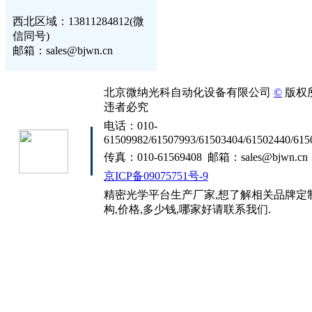
西北区域：13811284812(微
信同号)
邮箱：sales@bjwn.cn
北京微纳光科自动化设备有限公司
©
版权
违者必究
电话：010-
61509982/61507993/61503404/61502440/615
传真：010-61569408 邮箱：sales@bjwn.cn
京ICP备09075751号-9
精密光学平台生产厂家,想了解相关品牌定制
构,价格,多少钱,哪家好请联系我们.