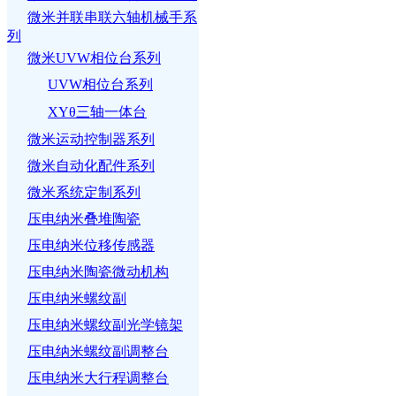
微米并联串联六轴机械手系
列
微米UVW相位台系列
UVW相位台系列
XYθ三轴一体台
微米运动控制器系列
微米自动化配件系列
微米系统定制系列
压电纳米叠堆陶瓷
压电纳米位移传感器
压电纳米陶瓷微动机构
压电纳米螺纹副
压电纳米螺纹副光学镜架
压电纳米螺纹副调整台
压电纳米大行程调整台