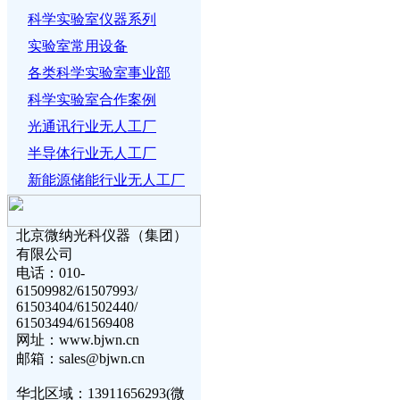
科学实验室仪器系列
实验室常用设备
各类科学实验室事业部
科学实验室合作案例
光通讯行业无人工厂
半导体行业无人工厂
新能源储能行业无人工厂
北京微纳光科仪器（集团）
有限公司
电话：010-
61509982/61507993/
61503404/61502440/
61503494/61569408
网址：www.bjwn.cn
邮箱：sales@bjwn.cn
华北区域：13911656293(微