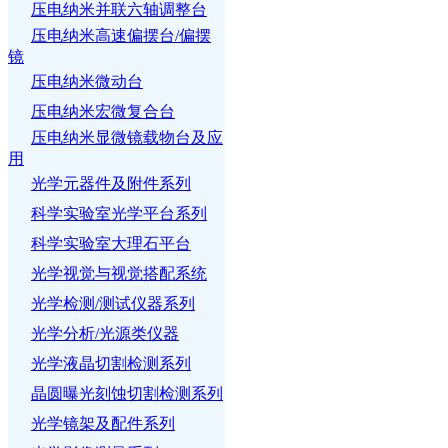
压电纳米并联六轴调整台
压电纳米高速偏摆台/偏摆
镜
压电纳米微动台
压电纳米宏微复合台
压电纳米显微镜载物台及应
用
光学元器件及附件系列
科学实验室光学平台系列
科学实验室大理石平台
光学视觉与视觉搭配系统
光学检测/测试仪器系列
光学分析/光源类仪器
光学液晶切割检测系列
晶圆曝光刻蚀切割检测系列
光学镜架及配件系列