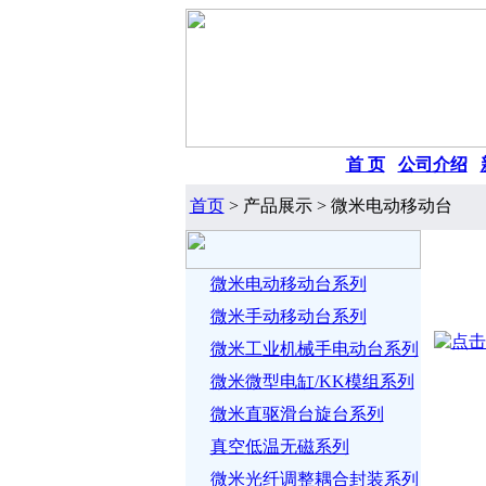
首 页
|
公司介绍
|
首页
> 产品展示 > 微米电动移动台
微米电动移动台系列
微米手动移动台系列
微米工业机械手电动台系列
微米微型电缸/KK模组系列
微米直驱滑台旋台系列
真空低温无磁系列
微米光纤调整耦合封装系列