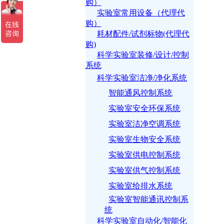
购）
实验室常用设备（代理代
购）
耗材配件/试剂标物(代理代
购)
科学实验室装修/设计/控制
系统
科学实验室洁净/净化系统
智能通风控制系统
实验室安全环保系统
实验室洁净空调系统
实验室生物安全系统
实验室供电控制系统
实验室供气控制系统
实验室给排水系统
实验室智能通讯控制系
统
科学实验室自动化/智能化