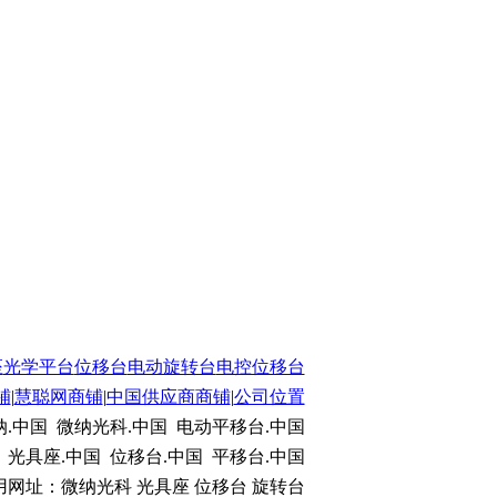
座
光学平台
位移台
电动旋转台
电控位移台
铺
|
慧聪网商铺
|
中国供应商商铺
|
公司位置
.中国 微纳光科.中国 电动平移台.中国
 光具座.中国 位移台.中国 平移台.中国
用网址：微纳光科 光具座 位移台 旋转台