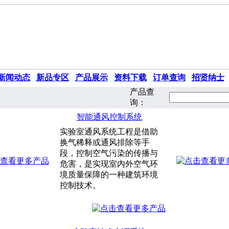
新闻动态
|
新品专区
|
产品展示
|
资料下载
|
订单查询
|
招贤纳士
产品查
询：
智能通风控制系统
实验室通风系统工程是借助
换气稀释或通风排除等手
段，控制空气污染的传播与
危害，是实现室内外空气环
境质量保障的一种建筑环境
控制技术。