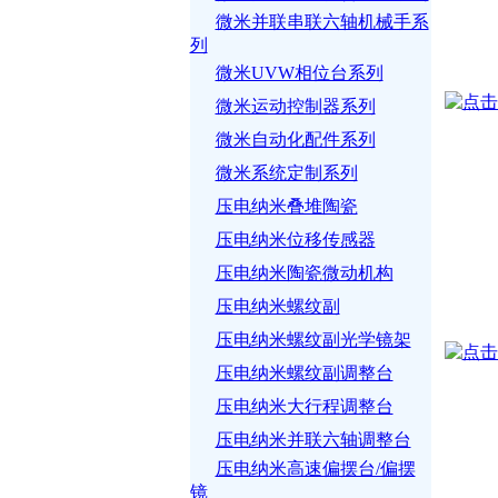
微米并联串联六轴机械手系
列
微米UVW相位台系列
微米运动控制器系列
微米自动化配件系列
微米系统定制系列
压电纳米叠堆陶瓷
压电纳米位移传感器
压电纳米陶瓷微动机构
压电纳米螺纹副
压电纳米螺纹副光学镜架
压电纳米螺纹副调整台
压电纳米大行程调整台
压电纳米并联六轴调整台
压电纳米高速偏摆台/偏摆
镜