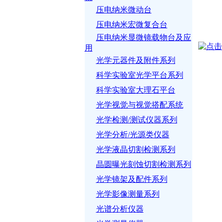
压电纳米微动台
压电纳米宏微复合台
压电纳米显微镜载物台及应
用
光学元器件及附件系列
科学实验室光学平台系列
科学实验室大理石平台
光学视觉与视觉搭配系统
光学检测/测试仪器系列
光学分析/光源类仪器
光学液晶切割检测系列
晶圆曝光刻蚀切割检测系列
光学镜架及配件系列
光学影像测量系列
光谱分析仪器