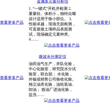
金属多元素分析仪
1. “一键式”开机并检测 2.
重量轻、体积小，独特尖嘴
设计适用于狭小部位。 3.
性能卓越，现场无损检测，
可直接接土壤样品表面测
试，现场确定元素种类。
4……
微波水分测定仪
油田油气生产，井队化验，
中心化验室，研究院水分试
验室，联合脱； 水化验，
外输或销售公司验收化验。
独立油库化验，油轮装油、
卸油； 炼油厂进油化验，
盐洗……