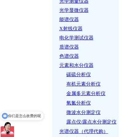
光学测量仪器
光学显微仪器
能谱仪器
X射线仪器
电化学测试仪器
质谱仪器
色谱仪器
元素和水分仪器
碳硫分析仪
有机元素分析仪
金属多元素分析仪
氧氮分析仪
微波水分测定仪
你们是怎么收费的呢
露点仪/露点水分测定仪
光谱仪器（代理代购）