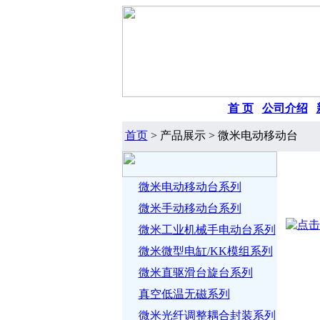
首 页
|
公司介绍
|
首页
> 产品展示 > 微米电动移动台
微米电动移动台系列
微米手动移动台系列
微米工业机械手电动台系列
微米微型电缸/KK模组系列
微米直驱滑台旋台系列
真空低温无磁系列
微米光纤调整耦合封装系列