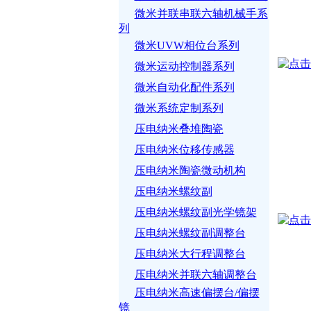
微米并联串联六轴机械手系
列
微米UVW相位台系列
微米运动控制器系列
微米自动化配件系列
微米系统定制系列
压电纳米叠堆陶瓷
压电纳米位移传感器
压电纳米陶瓷微动机构
压电纳米螺纹副
压电纳米螺纹副光学镜架
压电纳米螺纹副调整台
压电纳米大行程调整台
压电纳米并联六轴调整台
压电纳米高速偏摆台/偏摆
镜