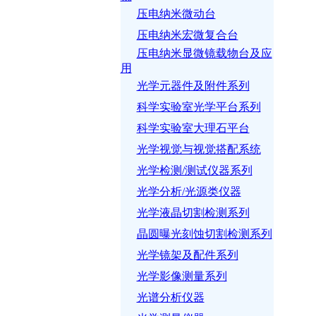
压电纳米微动台
压电纳米宏微复合台
压电纳米显微镜载物台及应
用
光学元器件及附件系列
科学实验室光学平台系列
科学实验室大理石平台
光学视觉与视觉搭配系统
光学检测/测试仪器系列
光学分析/光源类仪器
光学液晶切割检测系列
晶圆曝光刻蚀切割检测系列
光学镜架及配件系列
光学影像测量系列
光谱分析仪器