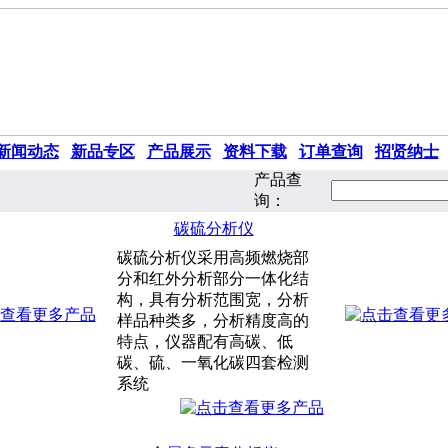
新闻动态
|
新品专区
|
产品展示
|
资料下载
|
订单查询
|
招贤纳士
产品查
询：
碳硫分析仪
碳硫分析仪采用高频燃烧部
分和红外分析部分一体化结
构，具有分析范围宽，分析
样品种类多，分析精度高的
特点，仪器配有高碳、低
碳、硫、一氧化碳四套检测
系统