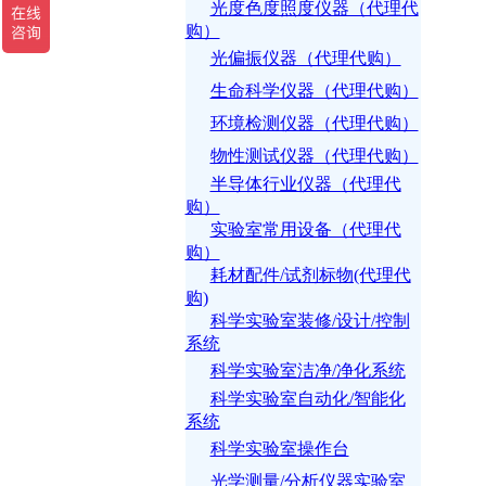
光度色度照度仪器（代理代
购）
光偏振仪器（代理代购）
生命科学仪器（代理代购）
环境检测仪器（代理代购）
物性测试仪器（代理代购）
半导体行业仪器（代理代
购）
实验室常用设备（代理代
购）
耗材配件/试剂标物(代理代
购)
科学实验室装修/设计/控制
系统
科学实验室洁净/净化系统
科学实验室自动化/智能化
系统
科学实验室操作台
光学测量/分析仪器实验室